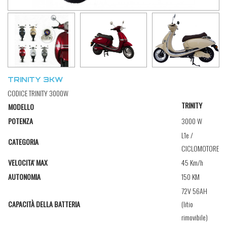
TRINITY 3KW
CODICE TRINITY 3000W
TRINITY
MODELLO
POTENZA
3000 W
L1e /
CATEGORIA
CICLOMOTORE
VELOCITA' MAX
45 Km/h
AUTONOMIA
150 KM
72V 56AH
(litio
CAPACITÀ DELLA BATTERIA
rimovibile)