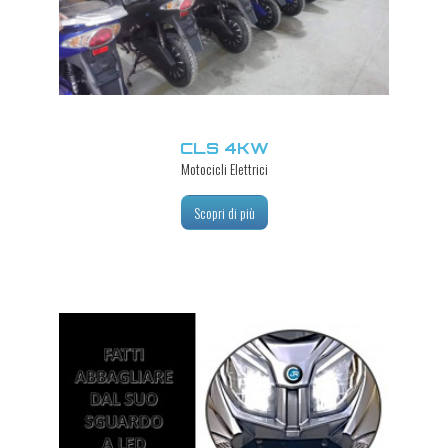
CLS 4KW
Motocicli Elettrici
Scopri di più