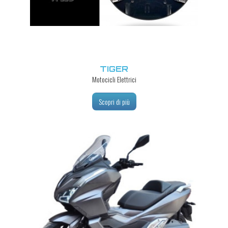
TIGER
Motocicli Elettrici
Scopri di più