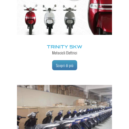
TRINITY 5KW
Motocicli Elettrici
Scopri di più