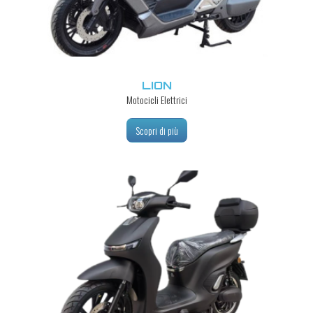
LION
Motocicli Elettrici
Scopri di più