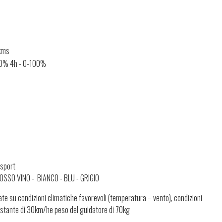
kms
0% 4h - 0-100%
/sport
OSSO VINO - BIANCO - BLU - GRIGIO
e su condizioni climatiche favorevoli (temperatura – vento), condizioni
costante di 30km/he peso del guidatore di 70kg