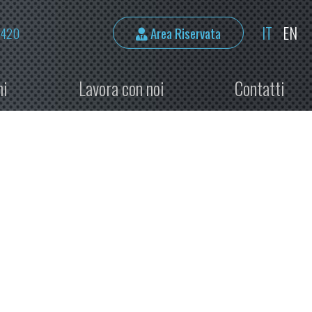
IT
EN
2420
Area Riservata
ni
Lavora con noi
Contatti